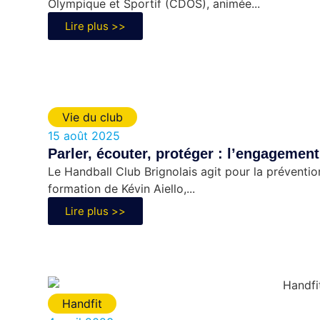
Olympique et Sportif (CDOS), animée...
Lire plus >>
Vie du club
15 août 2025
Parler, écouter, protéger : l’engageme
Le Handball Club Brignolais agit pour la préventio
formation de Kévin Aiello,...
Lire plus >>
Handfit