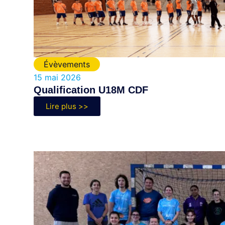
Évèvements
15 mai 2026
Qualification U18M CDF
Lire plus >>