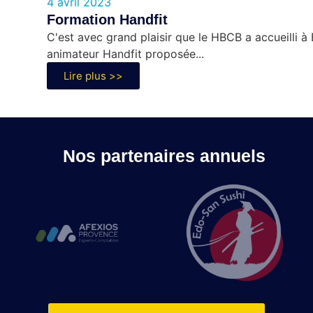
4 avril 2023
Formation Handfit
C'est avec grand plaisir que le HBCB a accueilli à 
animateur Handfit proposée...
Lire plus >>
Nos partenaires annuels