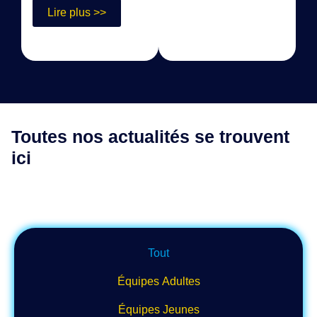
Lire plus >>
Toutes nos actualités se trouvent
ici
Tout
Équipes Adultes
Équipes Jeunes