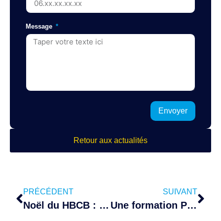
Message
Envoyer
Retour aux actualités
PRÉCÉDENT
SUIVANT
Noël du HBCB : Une après-midi magique pour tous nos licenciés !
Une formation PSC riche de sens au HBCB