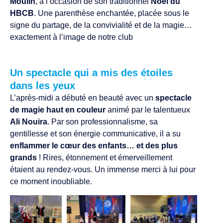
Moulin
, à l’occasion de son traditionnel
Noël du
HBCB
. Une parenthèse enchantée, placée sous le
signe du partage, de la convivialité et de la magie…
exactement à l’image de notre club
Un spectacle qui a mis des étoiles
dans les yeux
L’après-midi a débuté en beauté avec un
spectacle
de magie haut en couleur
animé par le talentueux
Ali Nouira
. Par son professionnalisme, sa
gentillesse et son énergie communicative, il a su
enflammer le cœur des enfants… et des plus
grands
! Rires, étonnement et émerveillement
étaient au rendez-vous. Un immense merci à lui pour
ce moment inoubliable.