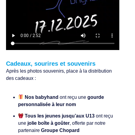
Cadeaux, sourires et souvenirs
Après les photos souvenirs, place à la distribution
des cadeaux :
Nos babyhand
ont reçu une
gourde
personnalisée à leur nom
Tous les jeunes jusqu’aux U13
ont reçu
une
jolie boîte à goûter
, offerte par notre
partenaire
Groupe Chopard