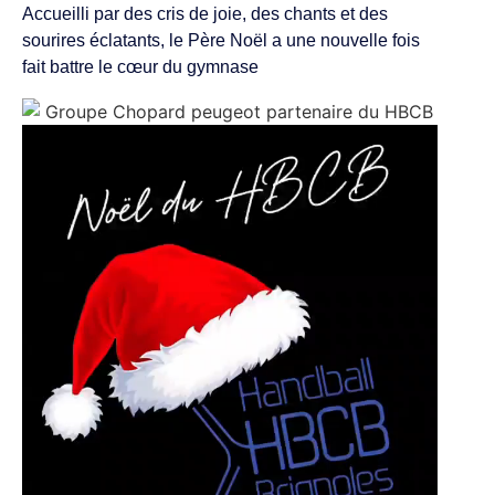
Accueilli par des cris de joie, des chants et des
sourires éclatants, le Père Noël a une nouvelle fois
fait battre le cœur du gymnase