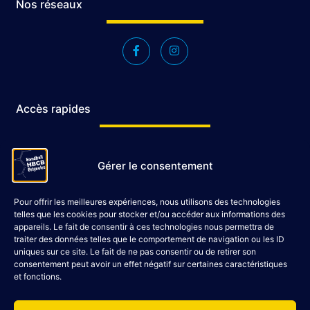
Nos réseaux
Accès rapides
Accueil
Gérer le consentement
Le Club
Évènements
Pour offrir les meilleures expériences, nous utilisons des technologies
Shop
telles que les cookies pour stocker et/ou accéder aux informations des
Contact
appareils. Le fait de consentir à ces technologies nous permettra de
traiter des données telles que le comportement de navigation ou les ID
uniques sur ce site. Le fait de ne pas consentir ou de retirer son
consentement peut avoir un effet négatif sur certaines caractéristiques
Dites bonjour !
et fonctions.