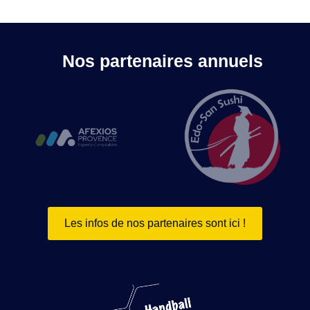
Nos partenaires annuels
Les infos de nos partenaires sont ici !