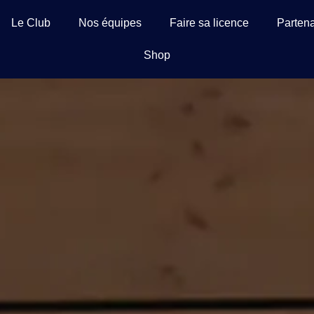
Le Club
Nos équipes
Faire sa licence
Partena
Shop