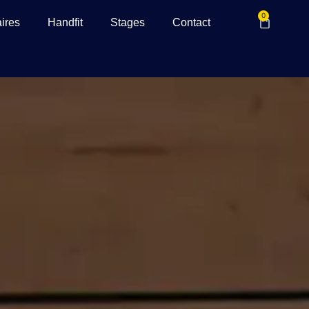
0
ires
Handfit
Stages
Contact