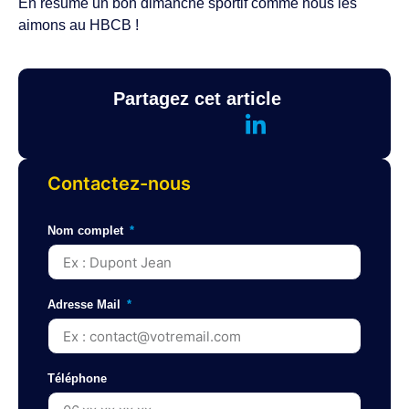
En résumé un bon dimanche sportif comme nous les
aimons au HBCB !
Partagez cet article
Contactez-nous
Nom complet
Adresse Mail
Téléphone