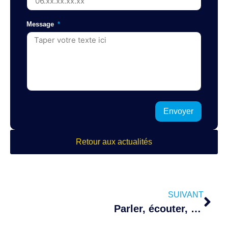
Message
Envoyer
Retour aux actualités
SUIVANT
Parler, écouter, protéger : l’engagement du HBCB