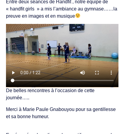
Entre deux séances de Handfit , notre équipe de
« handfit girls » a mis l’ambiance au gymnase……la
preuve en images et en musique
De belles rencontres à l’occasion de cette
journée…..
Merci à Marie Paule Gnabouyou pour sa gentillesse
et sa bonne humeur.