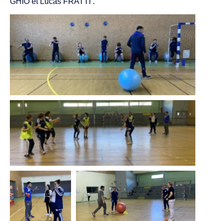
GHIO et Lucas FRATTI .